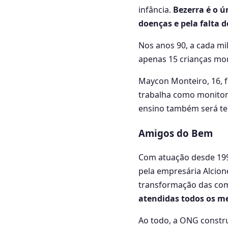
infância.
Bezerra é o ú
doenças e pela falta d
Nos anos 90, a cada m
apenas 15 crianças mor
Maycon Monteiro, 16, f
trabalha como monitor
ensino também será te
Amigos do Bem
Com atuação desde 1993
pela empresária Alcione
transformação das com
atendidas todos os m
Ao todo, a ONG constr