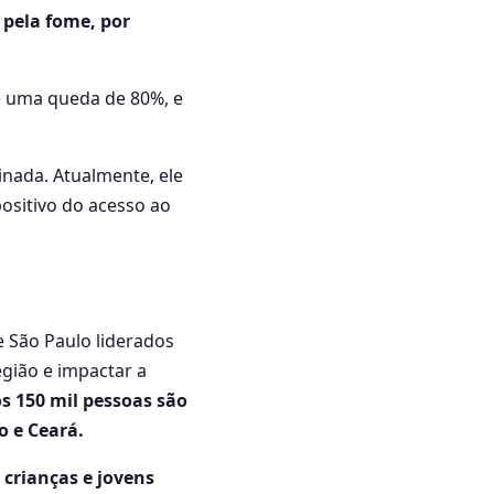
 pela fome, por
e uma queda de 80%, e
inada. Atualmente, ele
ositivo do acesso ao
 São Paulo liderados
egião e impactar a
 150 mil pessoas são
o e Ceará.
 crianças e jovens