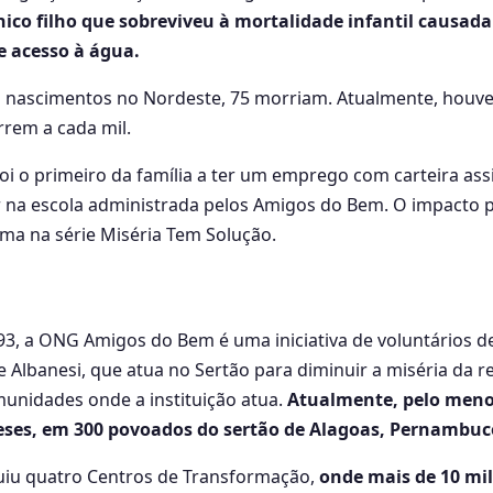
nico filho que sobreviveu à mortalidade infantil causada
e acesso à água.
il nascimentos no Nordeste, 75 morriam. Atualmente, houv
rem a cada mil.
oi o primeiro da família a ter um emprego com carteira ass
 na escola administrada pelos Amigos do Bem. O impacto p
ma na série Miséria Tem Solução.
, a ONG Amigos do Bem é uma iniciativa de voluntários de
 Albanesi, que atua no Sertão para diminuir a miséria da r
unidades onde a instituição atua.
Atualmente, pelo menos
eses, em 300 povoados do sertão de Alagoas, Pernambuc
uiu quatro Centros de Transformação,
onde mais de 10 mil