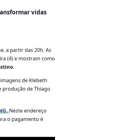
ransformar vidas
, a partir das 20h. As
eira (4) e mostram como
estino
.
 imagens de Klebeth
 e produção de Thiago
ONG.
Neste endereço
Para o pagamento é