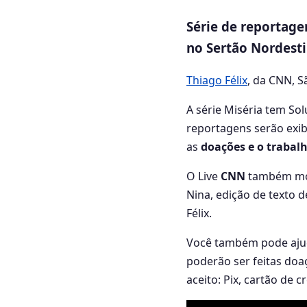
Série de reportage
no Sertão Nordesti
Thiago Félix
, da CNN
, 
A série Miséria tem Sol
reportagens serão exib
as
doações e o trabal
O Live
CNN
também most
Nina, edição de texto 
Félix.
Você também pode ajud
poderão ser feitas doa
aceito: Pix, cartão de c