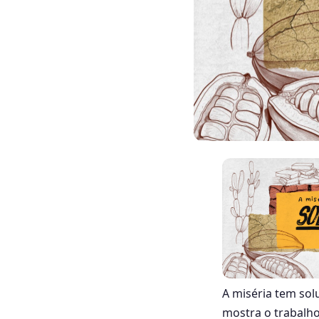
A miséria tem sol
mostra o trabalh