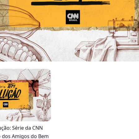
ução: Série da CNN
o dos Amigos do Bem