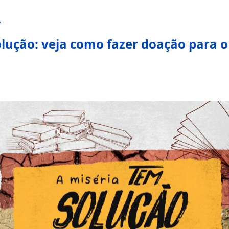
m
lução: veja como fazer doação para 