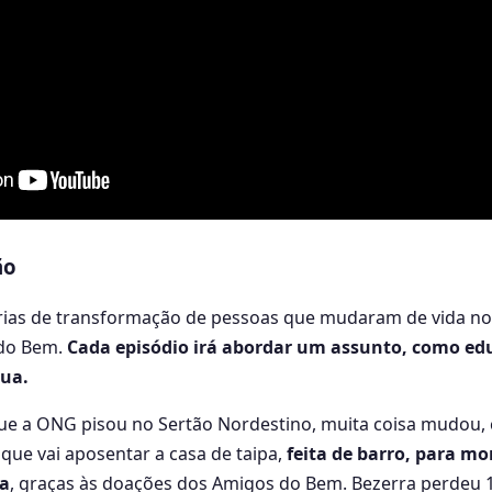
ão
tórias de transformação de pessoas que mudaram de vida no
 do Bem.
Cada episódio irá abordar um assunto, como ed
gua.
que a ONG pisou no Sertão Nordestino, muita coisa mudou,
 que vai aposentar a casa de taipa,
feita de barro, para m
ia
, graças às doações dos Amigos do Bem. Bezerra perdeu 