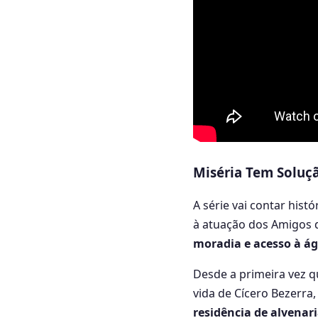
Miséria Tem Soluç
A série vai contar his
à atuação dos Amigos
moradia e acesso à á
Desde a primeira vez 
vida de Cícero Bezerra,
residência de alvenar