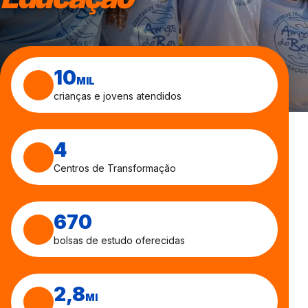
10
MIL
crianças e jovens atendidos
4
Centros de Transformação
670
bolsas de estudo oferecidas
2,8
MI