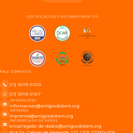
CERTIFICAÇÕES E RECONHECIMENTOS
FALE CONOSCO
(11) 3019-0100
(11) 3019-0107
INFORMAÇÕES
informacoes@amigosdobem.org
IMPRENSA
imprensa@amigosdobem.org
ENCARREGADO DE DADOS
encarregado-de-dados@amigosdobem.org
Rua Dr. Gabriel de Resende, 122, CEP: 03350-005,