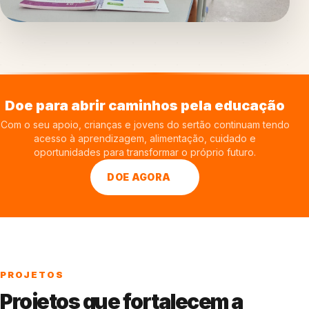
Doe para abrir caminhos pela educação
Com o seu apoio, crianças e jovens do sertão continuam tendo
acesso à aprendizagem, alimentação, cuidado e
oportunidades para transformar o próprio futuro.
DOE AGORA
PROJETOS
Projetos que fortalecem a