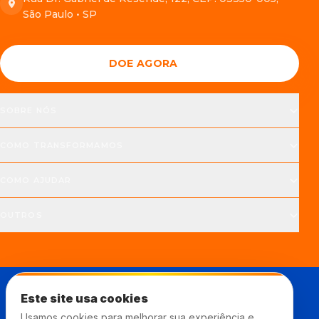
São Paulo • SP
DOE AGORA
SOBRE NÓS
COMO TRANSFORMAMOS
COMO AJUDAR
OUTROS
Este site usa cookies
Usamos cookies para melhorar sua experiência e