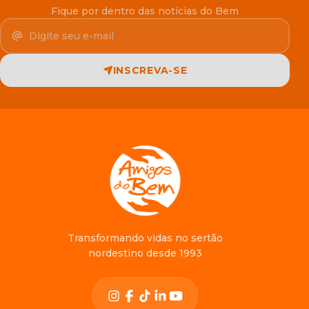
Fique por dentro das notícias do Bem
Seu e-mail
INSCREVA-SE
Transformando vidas no sertão
nordestino desde 1993