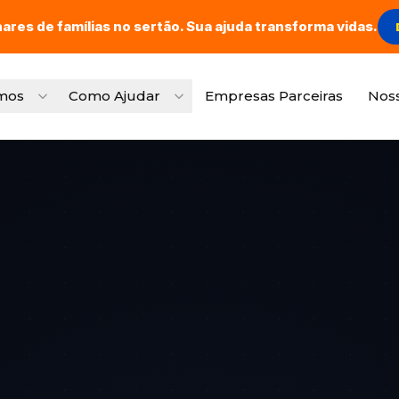
hares de famílias no sertão. Sua ajuda transforma vidas.
mos
Como Ajudar
Empresas Parceiras
Nos