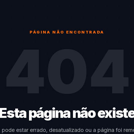
PÁGINA NÃO ENCONTRADA
404
Esta página não exist
k pode estar errado, desatualizado ou a página foi rem