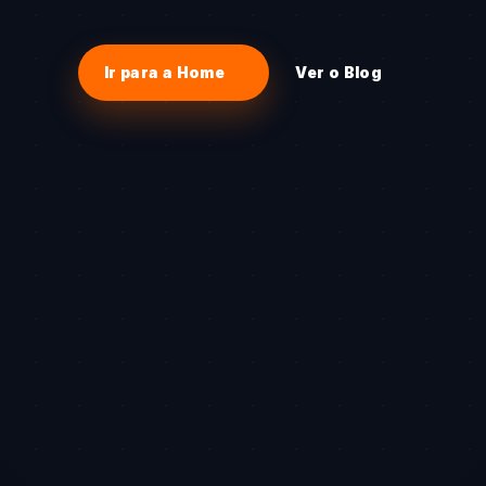
Ir para a Home
Ver o Blog