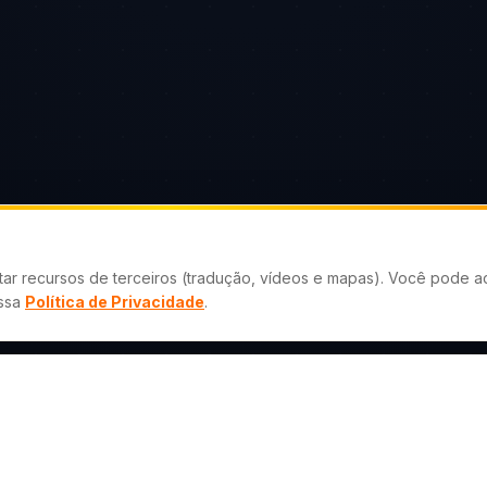
tar recursos de terceiros (tradução, vídeos e mapas). Você pode ac
ossa
Política de Privacidade
.