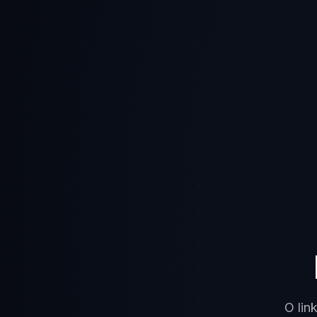
O lin