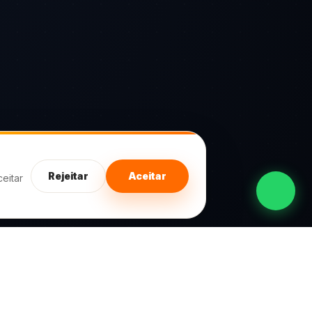
Rejeitar
Aceitar
eitar