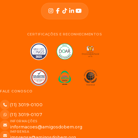
CERTIFICAÇÕES E RECONHECIMENTOS
FALE CONOSCO
(11) 3019-0100
(11) 3019-0107
INFORMAÇÕES
informacoes@amigosdobem.org
IMPRENSA
imprensa@amigosdobem.org