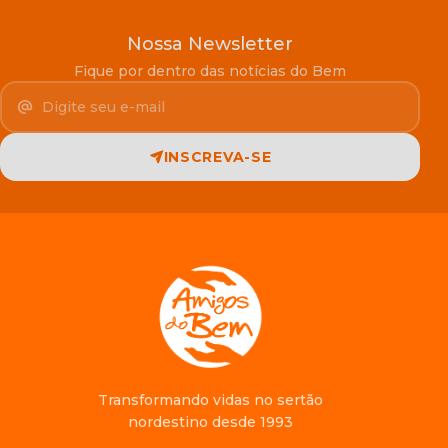
Nossa Newsletter
Fique por dentro das notícias do Bem
Seu e-mail
INSCREVA-SE
Transformando vidas no sertão
nordestino desde 1993