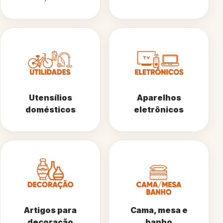
Utensílios
Aparelhos
domésticos
eletrônicos
Artigos para
Cama, mesa e
decoração
banho