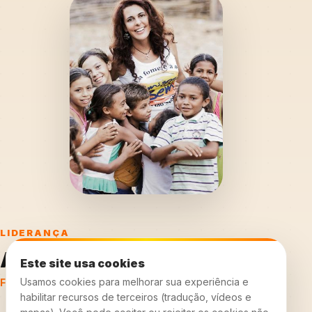
LIDERANÇA
Alcione Albanesi
Este site usa cookies
Usamos cookies para melhorar sua experiência e
Fundadora e Presidente
habilitar recursos de terceiros (tradução, vídeos e